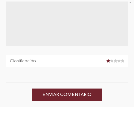
*
Clasificación: