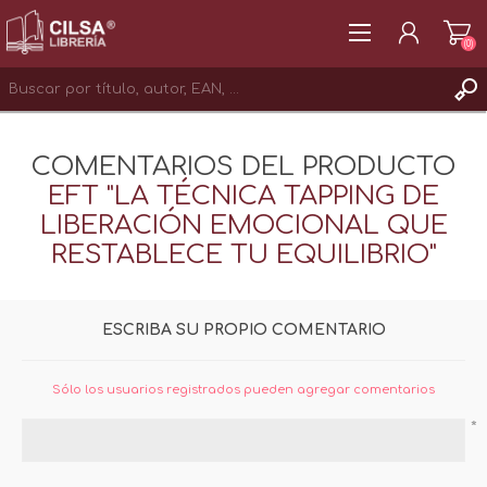
(0)
REGISTRAR
COMENTARIOS DEL PRODUCTO
INICIAR SESIÓN
EFT "LA TÉCNICA TAPPING DE
LIBERACIÓN EMOCIONAL QUE
RESTABLECE TU EQUILIBRIO"
ESCRIBA SU PROPIO COMENTARIO
Sólo los usuarios registrados pueden agregar comentarios
*