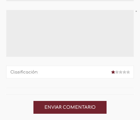
*
Clasificación: