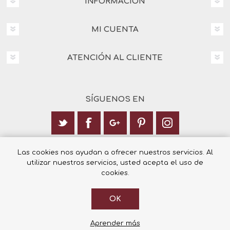
INFORMACIÓN
MI CUENTA
ATENCIÓN AL CLIENTE
SÍGUENOS EN
Calle Italia 6, 03003 Alicante
Las cookies nos ayudan a ofrecer nuestros servicios. Al
utilizar nuestros servicios, usted acepta el uso de
+34 965 12 23 55
cookies.
OK
© 2026 Librería Cilsa.
Powered by
nopCommerce
Aprender más