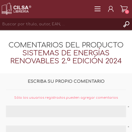
(0)
REGISTRAR
COMENTARIOS DEL PRODUCTO
INICIAR SESIÓN
SISTEMAS DE ENERGÍAS
RENOVABLES 2.ª EDICIÓN 2024
ESCRIBA SU PROPIO COMENTARIO
Sólo los usuarios registrados pueden agregar comentarios
*
*