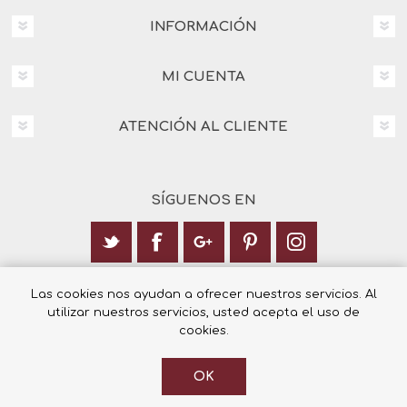
INFORMACIÓN
MI CUENTA
ATENCIÓN AL CLIENTE
SÍGUENOS EN
Calle Italia 6, 03003 Alicante
Las cookies nos ayudan a ofrecer nuestros servicios. Al
utilizar nuestros servicios, usted acepta el uso de
+34 965 12 23 55
cookies.
OK
© 2026 Librería Cilsa.
Powered by
nopCommerce