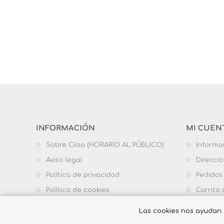
INFORMACIÓN
MI CUEN
Sobre Cilsa (HORARIO AL PÚBLICO)
Informa
Aviso legal
Direcci
Política de privacidad
Pedidos
Política de cookies
Carrito
Política de calidad
Las cookies nos ayudan a 