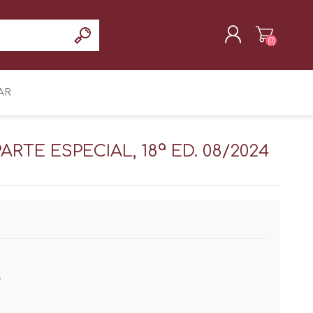
(0)
REGISTRAR
AR
INICIAR SESIÓN
RTE ESPECIAL, 18ª ED. 08/2024
*