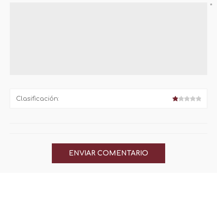
*
Clasificación: