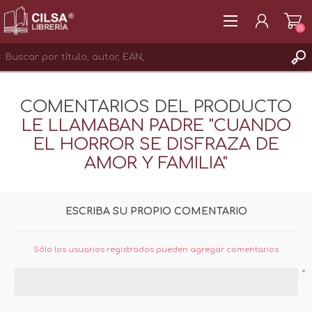
(0)
REGISTRAR
COMENTARIOS DEL PRODUCTO
INICIAR SESIÓN
LE LLAMABAN PADRE "CUANDO
EL HORROR SE DISFRAZA DE
AMOR Y FAMILIA"
ESCRIBA SU PROPIO COMENTARIO
Sólo los usuarios registrados pueden agregar comentarios
*