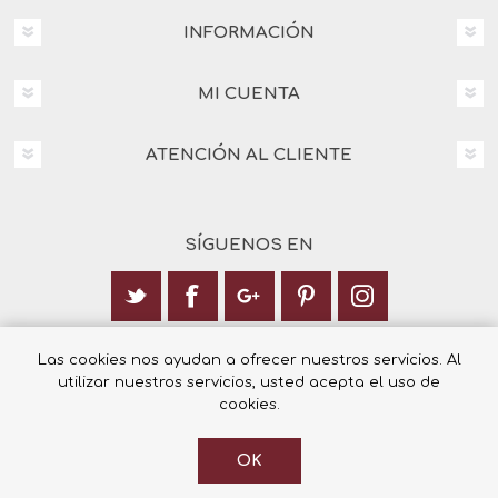
INFORMACIÓN
MI CUENTA
ATENCIÓN AL CLIENTE
SÍGUENOS EN
Calle Italia 6, 03003 Alicante
Las cookies nos ayudan a ofrecer nuestros servicios. Al
utilizar nuestros servicios, usted acepta el uso de
+34 965 12 23 55
cookies.
OK
© 2026 Librería Cilsa.
Powered by
nopCommerce