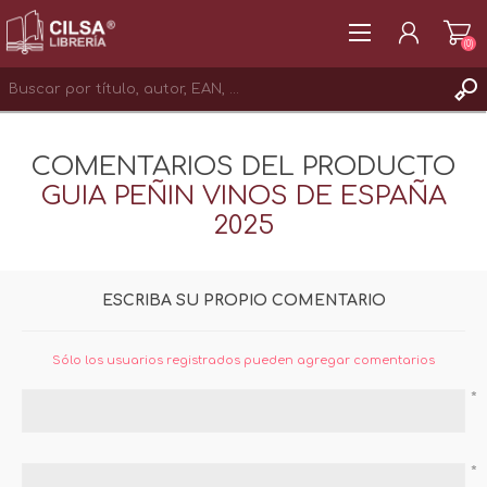
(0)
REGISTRAR
COMENTARIOS DEL PRODUCTO
INICIAR SESIÓN
GUIA PEÑIN VINOS DE ESPAÑA
2025
ESCRIBA SU PROPIO COMENTARIO
Sólo los usuarios registrados pueden agregar comentarios
*
*