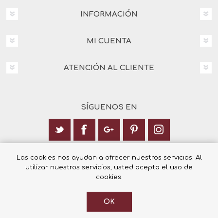
INFORMACIÓN
MI CUENTA
ATENCIÓN AL CLIENTE
SÍGUENOS EN
Calle Italia 6, 03003 Alicante
Las cookies nos ayudan a ofrecer nuestros servicios. Al
utilizar nuestros servicios, usted acepta el uso de
+34 965 12 23 55
cookies.
OK
© 2026 Librería Cilsa.
Powered by
nopCommerce