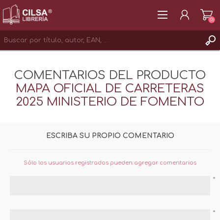
(0)
REGISTRAR
COMENTARIOS DEL PRODUCTO
INICIAR SESIÓN
MAPA OFICIAL DE CARRETERAS
2025 MINISTERIO DE FOMENTO
ESCRIBA SU PROPIO COMENTARIO
Sólo los usuarios registrados pueden agregar comentarios
*
*