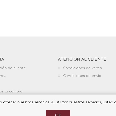
TA
ATENCIÓN AL CLIENTE
ción de cliente
Condiciones de venta
ones
Condiciones de envío
 de la compra
ofrecer nuestros servicios. Al utilizar nuestros servicios, usted
OK