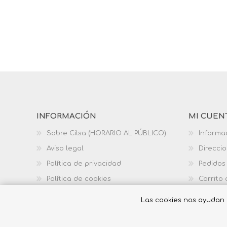
INFORMACIÓN
MI CUEN
Sobre Cilsa (HORARIO AL PÚBLICO)
Informa
Aviso legal
Direcci
Política de privacidad
Pedidos
Política de cookies
Carrito
Política de calidad
Las cookies nos ayudan a 