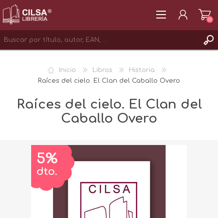
(0)
REGISTRAR
Inicio
Libros
Historia
INICIAR SESIÓN
Raíces del cielo. El Clan del Caballo Overo
Raíces del cielo. El Clan del
Caballo Overo