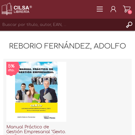
(0)
REGISTRAR
REBORIO FERNÁNDEZ, ADOLFO
INICIAR SESIÓN
Manual Práctico de
Gestión Empresarial "Gexto.