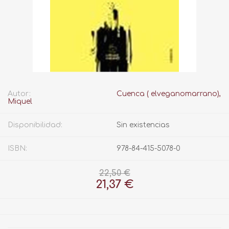
Autor:
Cuenca ( elveganomarrano),
Miquel
Disponibilidad:
Sin existencias
ISBN:
978-84-415-5078-0
22,50 €
21,37 €