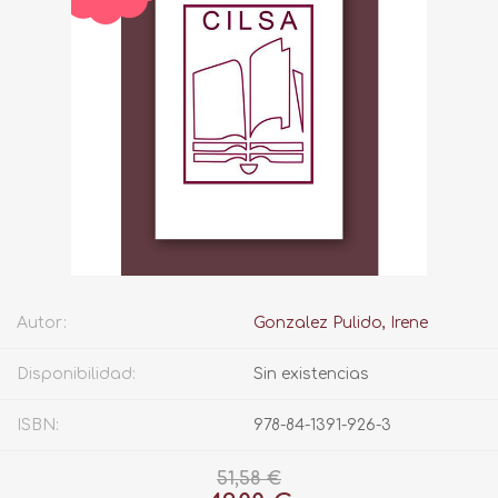
Autor:
Gonzalez Pulido, Irene
Disponibilidad:
Sin existencias
ISBN:
978-84-1391-926-3
51,58 €