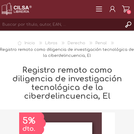
(0)
REGISTRAR
Inicio
Libros
Derecho
Penal
INICIAR SESIÓN
Registro remoto como diligencia de investigación tecnológica de
la ciberdelincuencia, El
Registro remoto como
diligencia de investigación
tecnológica de la
ciberdelincuencia, El