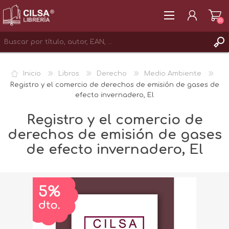
(0)
REGISTRAR
Inicio
Libros
Derecho
Medio Ambiente
INICIAR SESIÓN
Registro y el comercio de derechos de emisión de gases de
efecto invernadero, El
Registro y el comercio de
derechos de emisión de gases
de efecto invernadero, El