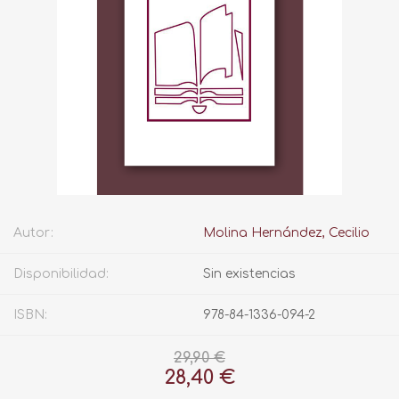
Autor:
Molina Hernández, Cecilio
Disponibilidad:
Sin existencias
ISBN:
978-84-1336-094-2
29,90 €
28,40 €