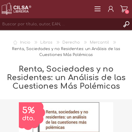
(0)
REGISTRAR
Inicio
Libros
Derecho
Mercantil
INICIAR SESIÓN
Renta, Sociedades y no Residentes: un Análisis de las
Cuestiones Más Polémicas
Renta, Sociedades y no
Residentes: un Análisis de las
Cuestiones Más Polémicas