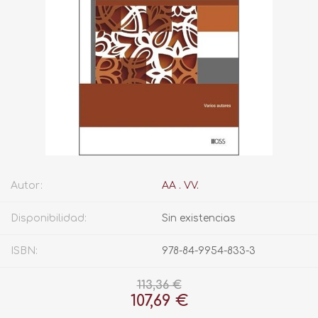
Autor:
AA . VV.
Disponibilidad:
Sin existencias
ISBN:
978-84-9954-833-3
113,36 €
107,69 €