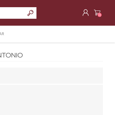
(0)
REGISTRAR
AR
INICIAR SESIÓN
ANTONIO