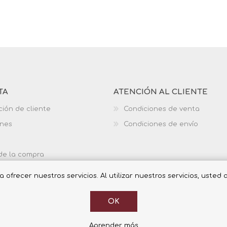
TA
ATENCIÓN AL CLIENTE
ción de cliente
Condiciones de venta
ones
Condiciones de envío
 de la compra
ofrecer nuestros servicios. Al utilizar nuestros servicios, usted
OK
Aprender más