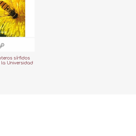
pteros sírfidos
 la Universidad