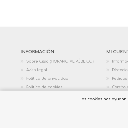
INFORMACIÓN
MI CUEN
Sobre Cilsa (HORARIO AL PÚBLICO)
Informa
Aviso legal
Direcci
Política de privacidad
Pedidos
Política de cookies
Carrito
Política de calidad
Las cookies nos ayudan a 