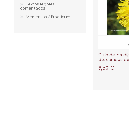
Textos legales
comentados
Mementos / Practicum
Guía de los dí
del campus de
de Alicante
9,50 €