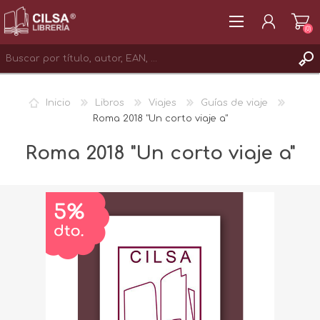
(0)
REGISTRAR
Inicio
Libros
Viajes
Guías de viaje
INICIAR SESIÓN
Roma 2018 "Un corto viaje a"
Roma 2018 "Un corto viaje a"