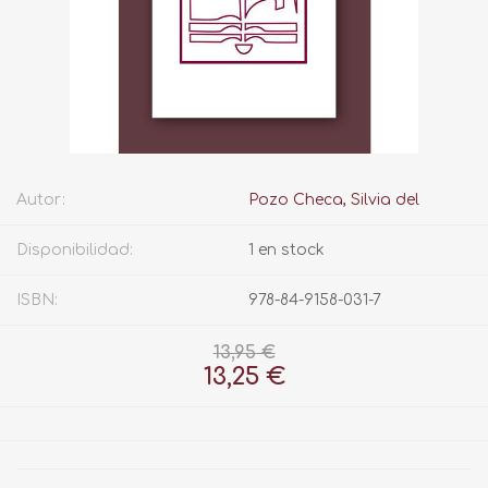
Autor:
Pozo Checa, Silvia del
Disponibilidad:
1 en stock
ISBN:
978-84-9158-031-7
13,95 €
13,25 €