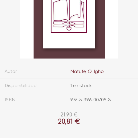
Autor:
Natufe, O. Igho
Disponibilidad:
1 en stock
ISBN:
978-5-396-00709-3
21,90 €
20,81 €