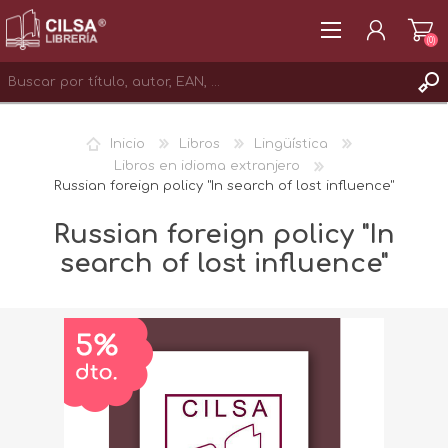
(0)
REGISTRAR
Inicio
Libros
Lingüística
INICIAR SESIÓN
Libros en idioma extranjero
Russian foreign policy "In search of lost influence"
Russian foreign policy "In
search of lost influence"