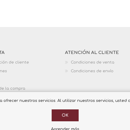
TA
ATENCIÓN AL CLIENTE
ción de cliente
Condiciones de venta
ones
Condiciones de envío
 de la compra
ofrecer nuestros servicios. Al utilizar nuestros servicios, usted
OK
Aprender más