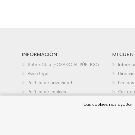
INFORMACIÓN
MI CUEN
Sobre Cilsa (HORARIO AL PÚBLICO)
Informa
Aviso legal
Direcci
Política de privacidad
Pedidos
Política de cookies
Carrito
Política de calidad
Las cookies nos ayudan a 