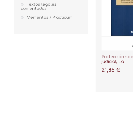
Textos legales
comentados
Mementos / Practicum
Protección soci
judicial, La
21,85 €