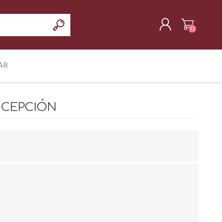
(0)
REGISTRAR
AR
INICIAR SESIÓN
NCEPCIÓN