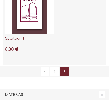
Splatoon 1
8,00 €
1
2
MATERIAS