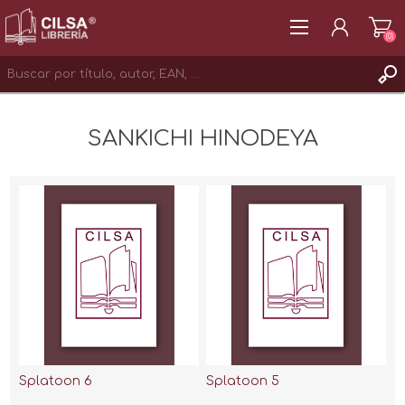
(0)
REGISTRAR
SANKICHI HINODEYA
INICIAR SESIÓN
Splatoon 6
Splatoon 5