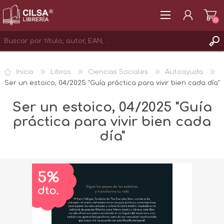
(0)
REGISTRAR
Inicio
Libros
Ciencias Sociales
Autoayuda
INICIAR SESIÓN
Ser un estoico, 04/2025 "Guía práctica para vivir bien cada día"
Ser un estoico, 04/2025 "Guía
práctica para vivir bien cada
día"