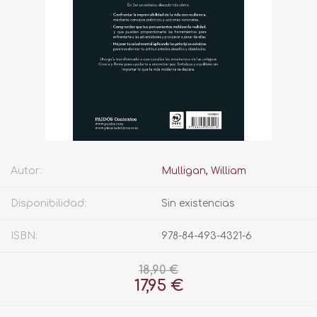
Autor:
Mulligan, William
Disponibilidad:
Sin existencias
ISBN:
978-84-493-4321-6
18,90 €
17,95 €