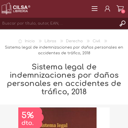
(0)
REGISTRAR
Inicio
Libros
Derecho
Civil
INICIAR SESIÓN
Sistema legal de indemnizaciones por daños personales en
accidentes de tráfico, 2018
Sistema legal de
indemnizaciones por daños
personales en accidentes de
tráfico, 2018