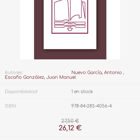
Autores:
Nuevo García, Antonio
,
Escaño González, Juan Manuel
Disponibilidad:
1 en stock
ISBN:
978-84-283-4056-4
27,50 €
26,12 €