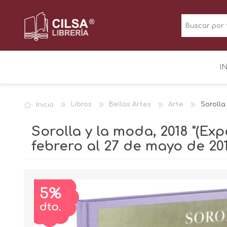
I
Inicio
Libros
Bellas Artes
Arte
Sorolla
Sorolla y la moda, 2018 "(E
febrero al 27 de mayo de 201