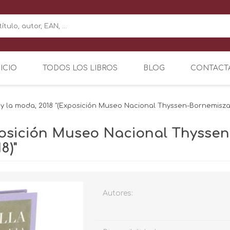
NICIO
TODOS LOS LIBROS
BLOG
CONTACT
 y la moda, 2018 "(Exposición Museo Nacional Thyssen-Bornemisza 
xposición Museo Nacional Thysse
8)"
Autores: