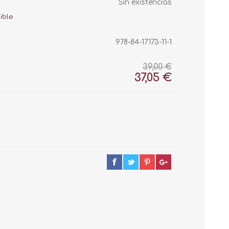
Sin existencias
978-84-17173-11-1
39,00 €
37,05 €