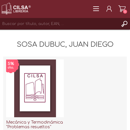
(0)
REGISTRAR
SOSA DUBUC, JUAN DIEGO
INICIAR SESIÓN
Mecánica y Termodinámica
"Problemas resueltos"