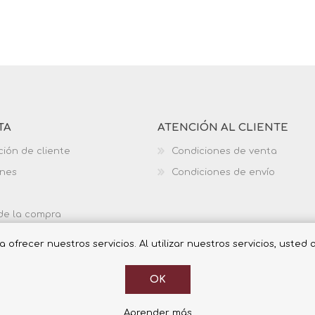
TA
ATENCIÓN AL CLIENTE
ción de cliente
Condiciones de venta
ones
Condiciones de envío
 de la compra
ofrecer nuestros servicios. Al utilizar nuestros servicios, usted
OK
Aprender más