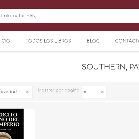
NICIO
TODOS LOS LIBROS
BLOG
CONTACT
SOUTHERN, PA
Mostrar
por página