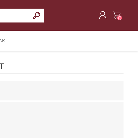
(0)
REGISTRAR
AR
INICIAR SESIÓN
T