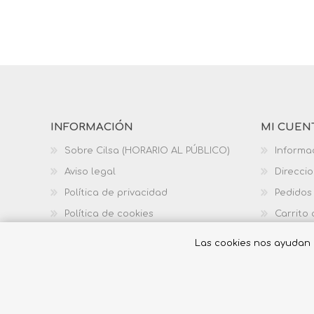
INFORMACIÓN
MI CUEN
Sobre Cilsa (HORARIO AL PÚBLICO)
Informa
Aviso legal
Direcci
Política de privacidad
Pedidos
Política de cookies
Carrito
Política de calidad
Las cookies nos ayudan a 