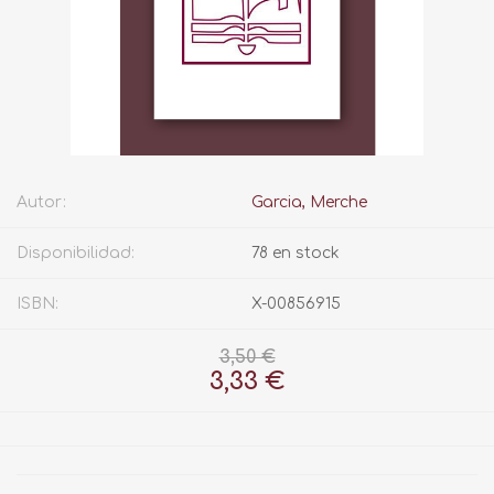
Autor:
Garcia, Merche
Disponibilidad:
78 en stock
ISBN:
X-00856915
3,50 €
3,33 €