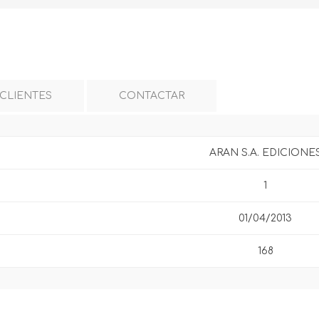
 CLIENTES
CONTACTAR
ARAN S.A. EDICIONE
1
01/04/2013
168