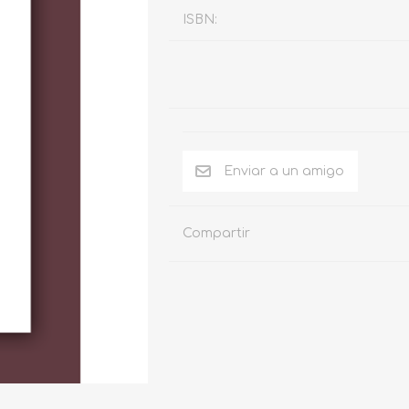
ISBN:
Compartir