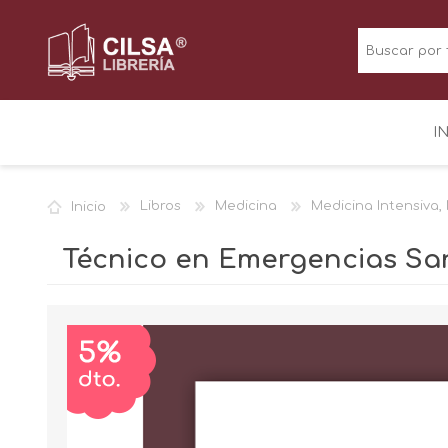
I
Inicio
Libros
Medicina
Medicina Intensiva,
Técnico en Emergencias San