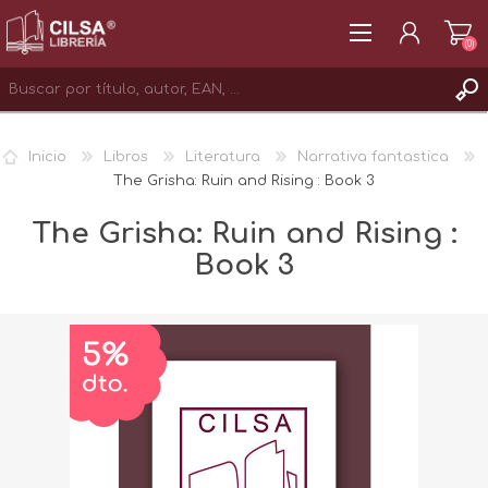
(0)
REGISTRAR
Inicio
Libros
Literatura
Narrativa fantastica
INICIAR SESIÓN
The Grisha: Ruin and Rising : Book 3
The Grisha: Ruin and Rising :
Book 3