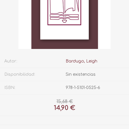
Autor:
Bardugo, Leigh
Disponibilidad:
Sin existencias
ISBN:
978-1-5101-0525-6
15,68 €
14,90 €