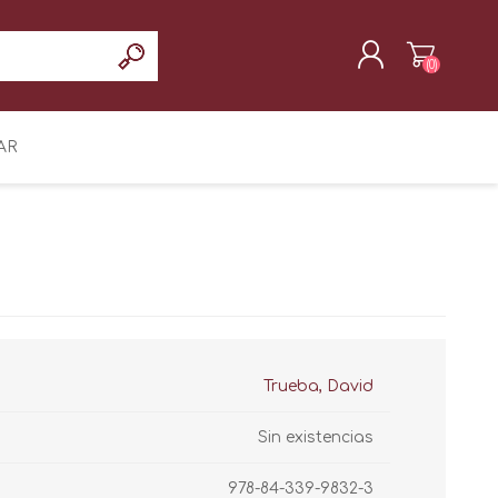
(0)
REGISTRAR
AR
INICIAR SESIÓN
Trueba, David
Sin existencias
978-84-339-9832-3