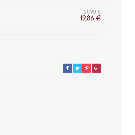
20,90 €
19,86 €