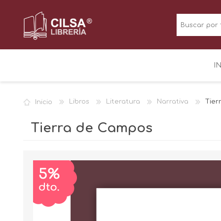
I
Inicio
Libros
Literatura
Narrativa
Tier
Tierra de Campos