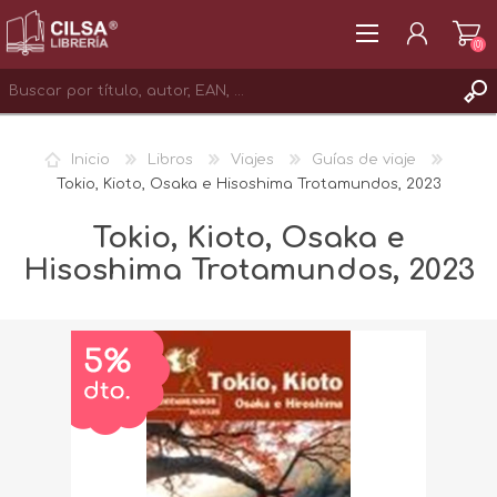
(0)
REGISTRAR
Inicio
Libros
Viajes
Guías de viaje
INICIAR SESIÓN
Tokio, Kioto, Osaka e Hisoshima Trotamundos, 2023
Tokio, Kioto, Osaka e
Hisoshima Trotamundos, 2023