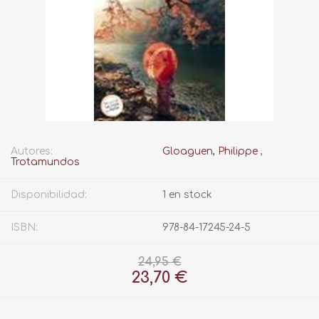
Autores:
Gloaguen, Philippe
,
Trotamundos
Disponibilidad:
1 en stock
ISBN:
978-84-17245-24-5
24,95 €
23,70 €