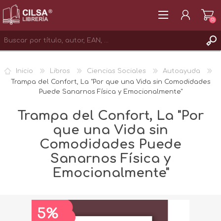
(0)
REGISTRAR
Inicio
Libros
Ciencias Sociales
Autoayuda
INICIAR SESIÓN
Trampa del Confort, La "Por que una Vida sin Comodidades
Puede Sanarnos Física y Emocionalmente"
Trampa del Confort, La "Por
que una Vida sin
Comodidades Puede
Sanarnos Física y
Emocionalmente"