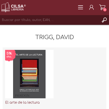
(0)
REGISTRAR
TRIGG, DAVID
INICIAR SESIÓN
El arte de la lectura