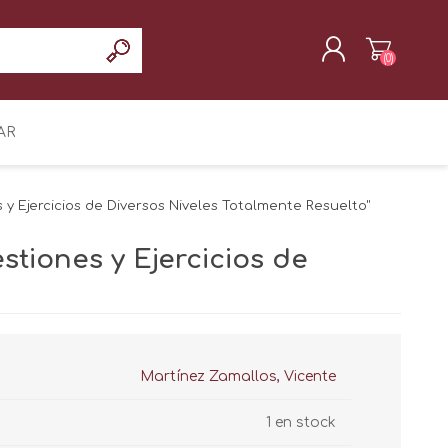
(0)
REGISTRAR
AR
INICIAR SESIÓN
 y Ejercicios de Diversos Niveles Totalmente Resuelto"
stiones y Ejercicios de
Martínez Zamallos, Vicente
1 en stock