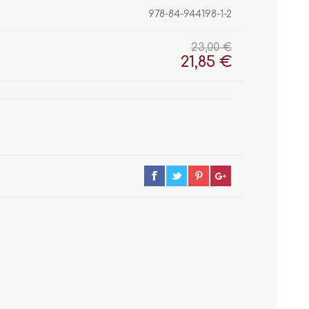
978-84-944198-1-2
23,00 €
21,85 €