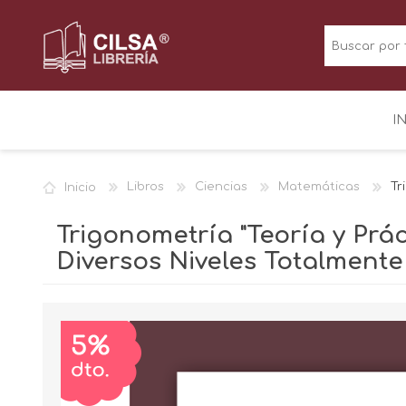
I
Inicio
Libros
Ciencias
Matemáticas
Tr
Trigonometría "Teoría y Prá
Diversos Niveles Totalmente