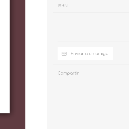
ISBN:
Compartir