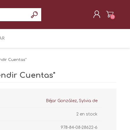
(0)
REGISTRAR
AR
INICIAR SESIÓN
ndir Cuentas"
endir Cuentas"
Béjar González, Sylvia de
2 en stock
978-84-08-28622-6