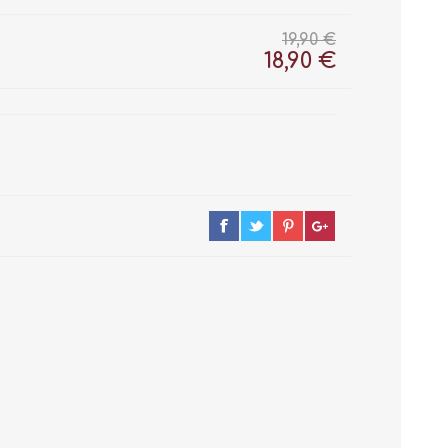
19,90 €
18,90 €