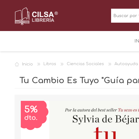
I
Inicio
Libros
Ciencias Sociales
Autoayuda
Tu Cambio Es Tuyo "Guía par