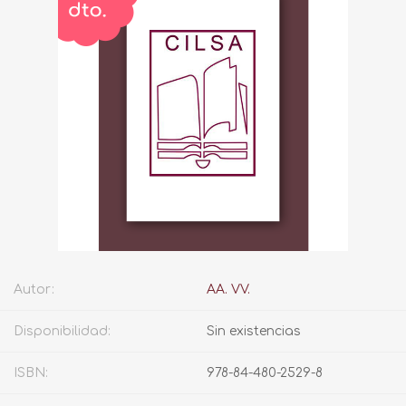
Autor:
AA. VV.
Disponibilidad:
Sin existencias
ISBN:
978-84-480-2529-8