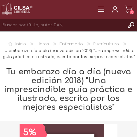
(0)
REGISTRAR
Inicio
Libros
Enfermería
Puericultura
INICIAR SESIÓN
Tu embarazo día a día (nueva edición 2018) "Una imprescindible
guía práctica e ilustrada, escrita por los mejores especialistas"
Tu embarazo día a día (nueva
edición 2018) "Una
imprescindible guía práctica e
ilustrada, escrita por los
mejores especialistas"