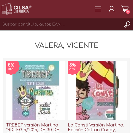
(0)
REGISTRAR
VALERA, VICENTE
INICIAR SESIÓN
TREBEP versión Martina
La Consti Versión Martina.
"RDLEG 5/2015, DE 30 DE
Edición Cotton Candy,