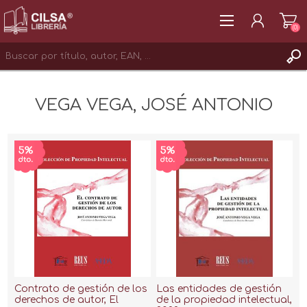
(0)
REGISTRAR
VEGA VEGA, JOSÉ ANTONIO
INICIAR SESIÓN
Contrato de gestión de los
Las entidades de gestión
derechos de autor, El
de la propiedad intelectual,