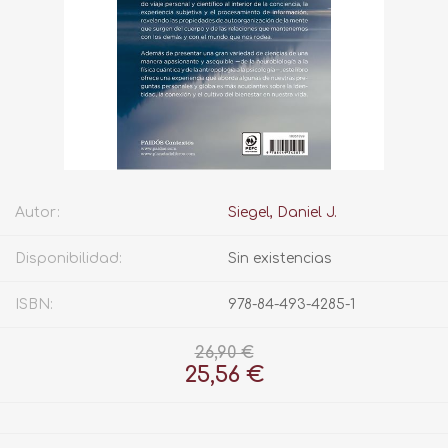
Autor:
Siegel, Daniel J.
Disponibilidad:
Sin existencias
ISBN:
978-84-493-4285-1
26,90 €
25,56 €