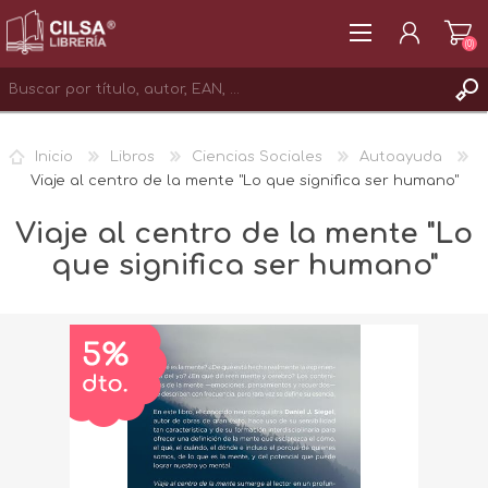
(0)
REGISTRAR
Inicio
Libros
Ciencias Sociales
Autoayuda
INICIAR SESIÓN
Viaje al centro de la mente "Lo que significa ser humano"
Viaje al centro de la mente "Lo
que significa ser humano"