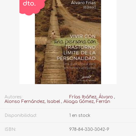
Autores:
Frías Ibáñez, Álvaro
,
Alonso Fernández, Isabel
,
Aliaga Gómez, Ferrán
Disponibilidad:
1 en stock
ISBN:
978-84-330-3042-9