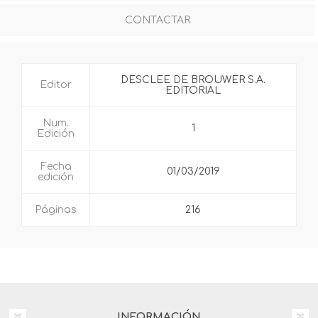
CONTACTAR
DESCLEE DE BROUWER S.A.
Editor
EDITORIAL
Num.
1
Edición
Fecha
01/03/2019
edición
Páginas
216
INFORMACIÓN