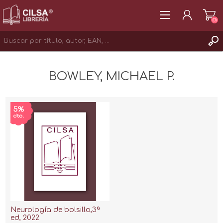
(0)
REGISTRAR
BOWLEY, MICHAEL P.
INICIAR SESIÓN
Neurología de bolsillo,3ª
ed, 2022