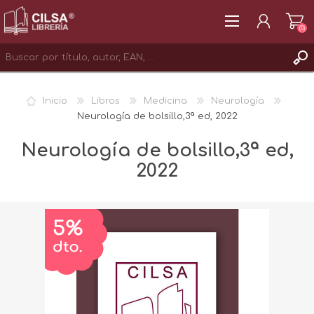
(0)
REGISTRAR
Inicio
Libros
Medicina
Neurología
INICIAR SESIÓN
Neurología de bolsillo,3ª ed, 2022
Neurología de bolsillo,3ª ed,
2022