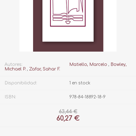
Autores:
Matiello, Marcelo
,
Bowley,
Michael P.
,
Zafar, Sahar F.
Disponibilidad:
1 en stock
ISBN:
978-84-18892-18-9
63,44 €
60,27 €