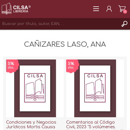
(0)
REGISTRAR
CAÑIZARES LASO, ANA
INICIAR SESIÓN
Condiciones y Negocios
Comentarios al Código
Jurídicos Mortis Causa
Civil, 2023 "5 volúmenes.