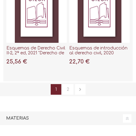
Esquemas de Derecho Civil
Esquemas de introducción
II-2, 2ª ed, 2021 "Derecho de
al derecho civil, 2020
contratos "
25,56 €
22,70 €
1
2
MATERIAS