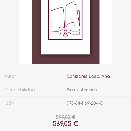
Autor:
Cañizares Laso, Ana
Disponibilidad:
Sin existencias
ISBN:
978-84-1169-204-5
599,00 €
569,05 €