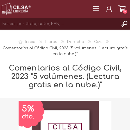
(0)
REGISTRAR
Inicio
Libros
Derecho
Civil
INICIAR SESIÓN
Comentarios al Código Civil, 2023 "5 volúmenes. (Lectura gratis
en la nube.)"
Comentarios al Código Civil,
2023 "5 volúmenes. (Lectura
gratis en la nube.)"