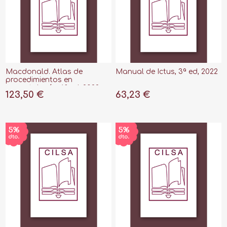
Macdonald. Atlas de
Manual de Ictus, 3ª ed, 2022
procedimientos en
neonatología, 6ª ed, 2022
123,50 €
63,23 €