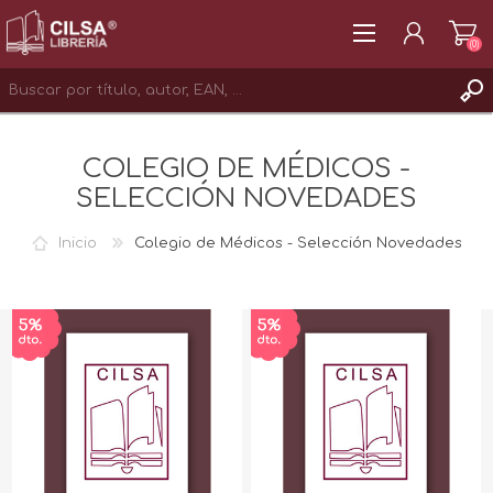
(0)
REGISTRAR
COLEGIO DE MÉDICOS -
INICIAR SESIÓN
SELECCIÓN NOVEDADES
Inicio
Colegio de Médicos - Selección Novedades