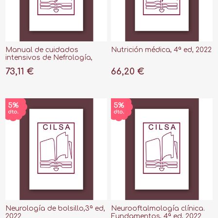
Manual de cuidados
Nutrición médica, 4ª ed, 2022
intensivos de Nefrología,
2022
73,11 €
66,20 €
Neurología de bolsillo,3ª ed,
Neurooftalmología clínica.
2022
Fundamentos, 4ª ed, 2022