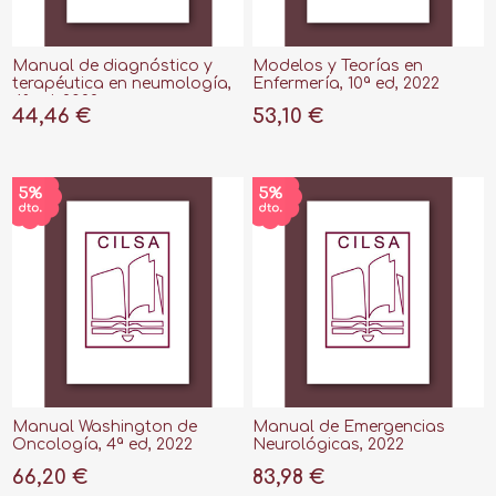
Manual de diagnóstico y
Modelos y Teorías en
terapéutica en neumología,
Enfermería, 10ª ed, 2022
4ª ed, 2022
44,46 €
53,10 €
Manual Washington de
Manual de Emergencias
Oncología, 4ª ed, 2022
Neurológicas, 2022
66,20 €
83,98 €