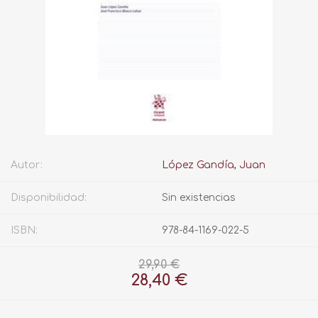
Autor:
López Gandía, Juan
Disponibilidad:
Sin existencias
ISBN:
978-84-1169-022-5
29,90 €
28,40 €