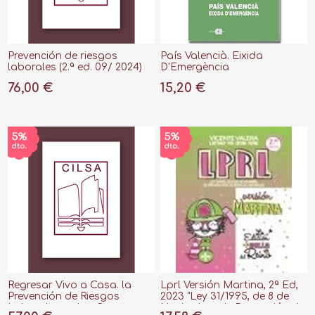
Prevención de riesgos
País Valencià. Eixida
laborales (2.ª ed. 09/ 2024)
D'Emergència
76,00 €
15,20 €
Regresar Vivo a Casa. la
Lprl Versión Martina, 2ª Ed,
Prevención de Riesgos
2023 "Ley 31/1995, de 8 de
Laborales en los Cuerpos
Noviembre, de Prevención de