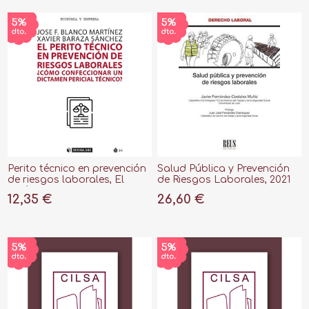
Perito técnico en prevención
Salud Pública y Prevención
de riesgos laborales, El
de Riesgos Laborales, 2021
"¿Cómo confeccionar un
12,35 €
26,60 €
dictamen pericial técnico?"