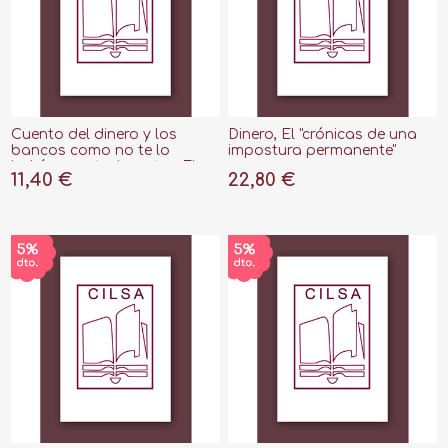
Cuento del dinero y los
Dinero, El "crónicas de una
bancos como no te lo
impostura permanente"
habían contado antes, El
11,40 €
22,80 €