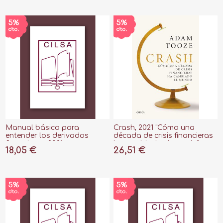
Manual básico para
Crash, 2021 "Cómo una
entender los derivados
década de crisis financieras
financieros, 2021
ha cambiado el mundo"
18,05 €
26,51 €