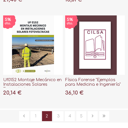
Uf0152 Montaje Mecánico en
Física Forense "Ejemplos
Instalaciones Solares
para Medicina e Ingeniería"
Fotovoltaicas
20,14 €
36,10 €
1
2
3
4
5