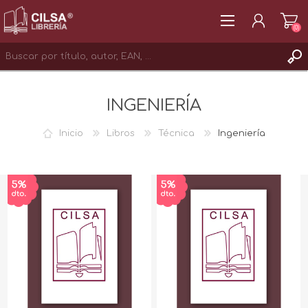
(0)
REGISTRAR
INGENIERÍA
INICIAR SESIÓN
Inicio
Libros
Técnica
Ingeniería