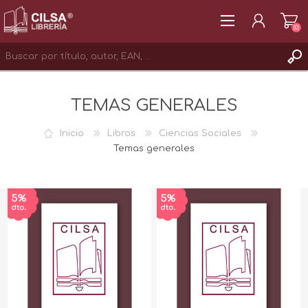
(0)
REGISTRAR
TEMAS GENERALES
INICIAR SESIÓN
Inicio
Libros
Ciencias Sociales
Temas generales