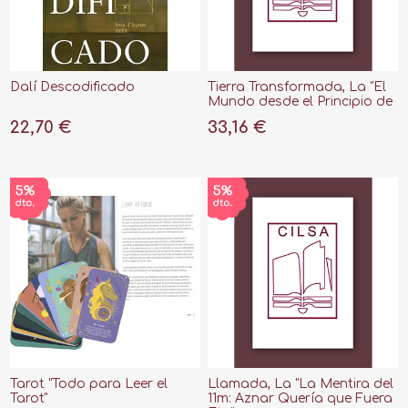
Dalí Descodificado
Tierra Transformada, La "El
Mundo desde el Principio de
los Tiempos"
22,70 €
33,16 €
Tarot "Todo para Leer el
Llamada, La "La Mentira del
Tarot"
11m: Aznar Quería que Fuera