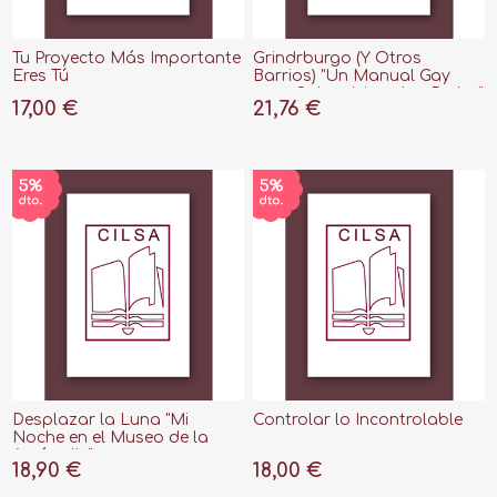
Tu Proyecto Más Importante
Grindrburgo (Y Otros
Eres Tú
Barrios) "Un Manual Gay
para Sobrevivir en las Redes"
17,00 €
21,76 €
Desplazar la Luna "Mi
Controlar lo Incontrolable
Noche en el Museo de la
Acrópolis"
18,90 €
18,00 €